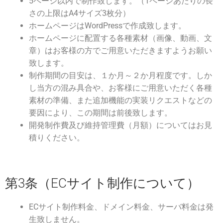
5ページ以内で制作致します。（1ページあたりの長
さの上限はA4サイズ3枚分）
ホームページはWordPressで作成致します。
ホームページに配置する各種素材（画像、動画、文
章）はお客様の方でご用意いただきますようお願い
致します。
制作期間の目安は、１か月～２か月程度です。しか
し当方の混み具合や、お客様にご用意いただく各種
素材の準備、また追加機能の実装リクエストなどの
要因により、この期間は前後致します。
開発制作費及び維持管理費（月額）についてはお見
積りください。
第3条（ECサイト制作について）
ECサイト制作料金、ドメイン料金、サーバ料金は発
生致しません。