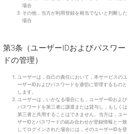
場合
その他，当方が利用登録を相当でないと判断した
場合
第3条（ユーザーIDおよびパスワー
ドの管理）
ユーザーは，自己の責任において，本サービスのユ
ーザーIDおよびパスワードを適切に管理するものと
します。
ユーザーは，いかなる場合にも，ユーザーIDおよび
パスワードを第三者に譲渡または貸与し，もしくは
第三者と共用することはできません。当方は，ユー
ザーIDとパスワードの組み合わせが登録情報と一致
してログインされた場合には，そのユーザーIDを登