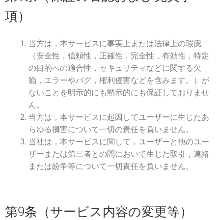
項）
当方は，本サービスに事実上または法律上の瑕疵
（安全性，信頼性，正確性，完全性，有効性，特定
の目的への適合性，セキュリティなどに関する欠
陥，エラーやバグ，権利侵害などを含みます。）が
ないことを明示的にも黙示的にも保証しておりませ
ん。
当方は，本サービスに起因してユーザーに生じたあ
らゆる損害について一切の責任を負いません。
当社は，本サービスに関して，ユーザーと他のユー
ザーまたは第三者との間において生じた取引，連絡
または紛争等について一切責任を負いません。
第9条（サービス内容の変更等）