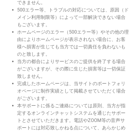
できません。
500エラー等、トラブルの対応については、原因（ド
メイン利用制限等）によって一部解決できない場合
もございます。
ホームページのエラー（500エラー等）やその他の理
由によりホームページが表示されない場合に、お客
様へ損害が生じても当方では一切責任を負わないも
のと致します。
当方の都合によりサービスのご提供を終了する場合
がございますが、その際に生じた損害等は一切保証
致しません。
完成したホームページは、当サイトのポートフォリ
オページに制作実績として掲載させていただく場合
がございます。
本サポートに係るご連絡については原則、当方が指
定するオンラインチャットシステムを通じたサポー
トとさせていただきます。電話やZOOM等の音声サ
ポートには対応致しかねる点について、あらかじめ