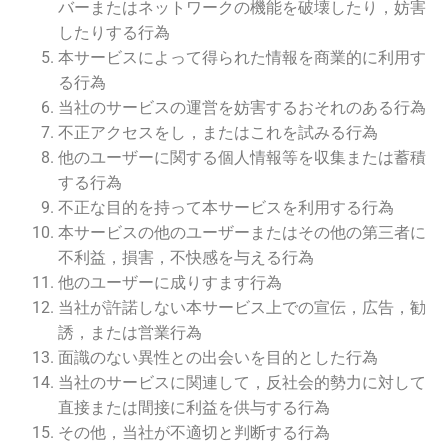
バーまたはネットワークの機能を破壊したり，妨害
したりする行為
本サービスによって得られた情報を商業的に利用す
る行為
当社のサービスの運営を妨害するおそれのある行為
不正アクセスをし，またはこれを試みる行為
他のユーザーに関する個人情報等を収集または蓄積
する行為
不正な目的を持って本サービスを利用する行為
本サービスの他のユーザーまたはその他の第三者に
不利益，損害，不快感を与える行為
他のユーザーに成りすます行為
当社が許諾しない本サービス上での宣伝，広告，勧
誘，または営業行為
面識のない異性との出会いを目的とした行為
当社のサービスに関連して，反社会的勢力に対して
直接または間接に利益を供与する行為
その他，当社が不適切と判断する行為