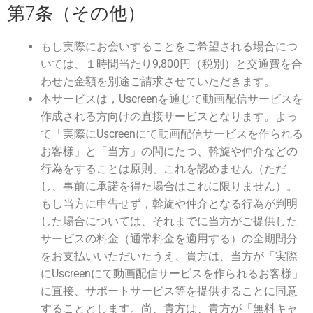
第7条（その他）
もし実際にお会いすることをご希望される場合につ
いては、１時間当たり9,800円（税別）と交通費を合
わせた金額を別途ご請求させていただきます。
本サービスは，Uscreenを通じて動画配信サービスを
作成される方向けの直接サービスとなります。よっ
て「実際にUscreenにて動画配信サービスを作られる
お客様」と「当方」の間にたつ、斡旋や仲介などの
行為をすることは原則、これを認めません（ただ
し、事前に承諾を得た場合はこれに限りません）。
もし当方に申告せず，斡旋や仲介となる行為が判明
した場合については、それまでに当方がご提供した
サービスの料金（通常料金を適用する）の全期間分
をお支払いいただいたうえ、貴方は、当方が「実際
にUscreenにて動画配信サービスを作られるお客様」
に直接、サポートサービス等を提供することに同意
することとします。尚、貴方は、貴方が「無料キャ