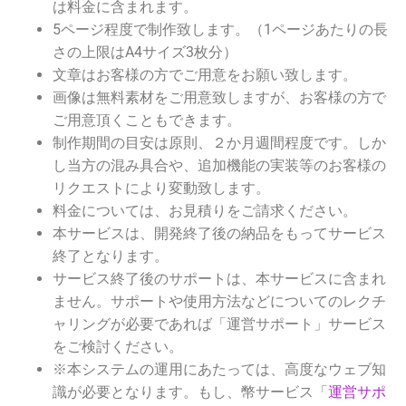
は料金に含まれます。
5ページ程度で制作致します。（1ページあたりの長
さの上限はA4サイズ3枚分）
文章はお客様の方でご用意をお願い致します。
画像は無料素材をご用意致しますが、お客様の方で
ご用意頂くこともできます。
制作期間の目安は原則、２か月週間程度です。しか
し当方の混み具合や、追加機能の実装等のお客様の
リクエストにより変動致します。
料金については、お見積りをご請求ください。
本サービスは、開発終了後の納品をもってサービス
終了となります。
サービス終了後のサポートは、本サービスに含まれ
ません。サポートや使用方法などについてのレクチ
ャリングが必要であれば「運営サポート」サービス
をご検討ください。
※本システムの運用にあたっては、高度なウェブ知
識が必要となります。もし、幣サービス「
運営サポ